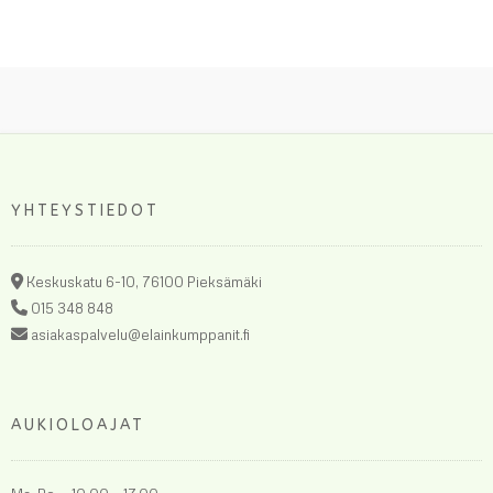
YHTEYSTIEDOT
Keskuskatu 6-10, 76100 Pieksämäki
015 348 848
asiakaspalvelu@elainkumppanit.fi
AUKIOLOAJAT