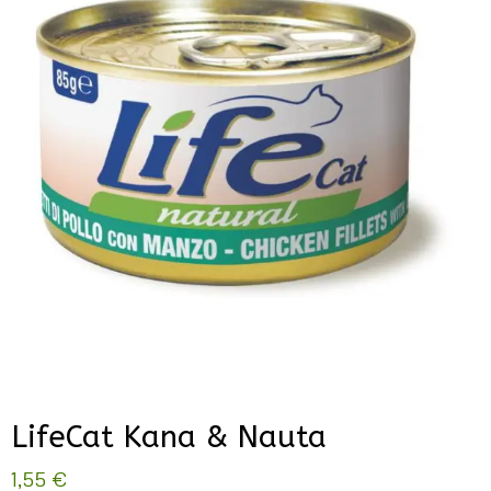
LifeCat Kana & Nauta
1,55
€