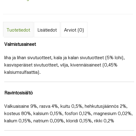
Tuotetiedot
Lisätiedot
Arviot (0)
Valmistusaineet
liha ja lihan sivutuotteet, kala ja kalan sivutuotteet (5% lohi),
kasvisperäiset sivutuotteet, vilja, kivennäisaineet (0,45%
kalsiumsulfaattia).
Ravintosisältö
Valkuaisaine 9%, rasva 4%, kuitu 0,5%, hehkutusjäännös 2%,
kosteus 80%, kalsium 0,15%, fosfori 0,12%, magnesium 0,02%,
kalium 0,15%, natrium 0,09%, kloridi 0,15%, rikki 0,2%