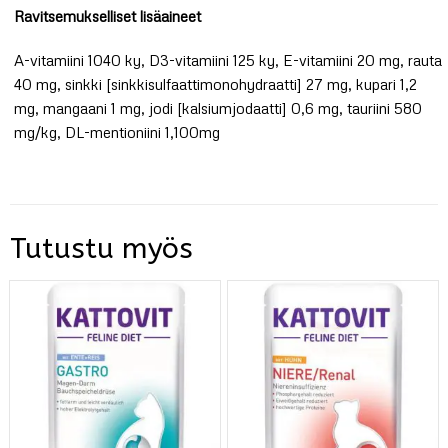
Ravitsemukselliset lisäaineet
A-vitamiini 1040 ky, D3-vitamiini 125 ky, E-vitamiini 20 mg, rauta
40 mg, sinkki [sinkkisulfaattimonohydraatti] 27 mg, kupari 1,2
mg, mangaani 1 mg, jodi [kalsiumjodaatti] 0,6 mg, tauriini 580
mg/kg, DL-mentioniini 1,100mg
Tutustu myös