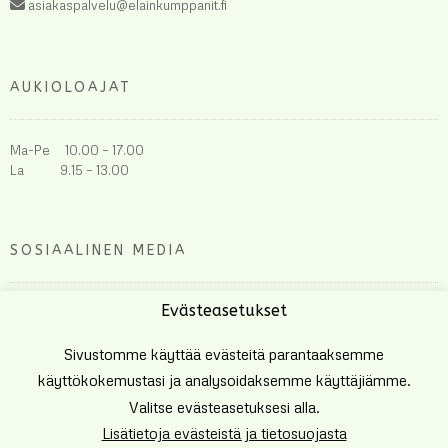
asiakaspalvelu@elainkumppanit.fi
AUKIOLOAJAT
Ma-Pe 10.00 – 17.00
La 9.15 – 13.00
SOSIAALINEN MEDIA
Evästeasetukset
Sivustomme käyttää evästeitä parantaaksemme
käyttökokemustasi ja analysoidaksemme käyttäjiämme.
Valitse evästeasetuksesi alla.
Lisätietoja evästeistä ja tietosuojasta
Tehnyt
Eetu Häkkinen