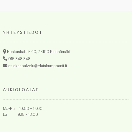
YHTEYSTIEDOT
Keskuskatu 6-10, 76100 Pieksämäki
015 348 848
asiakaspalvelu@elainkumppanit.fi
AUKIOLOAJAT
Ma-Pe 10.00 – 17.00
La 9.15 – 13.00