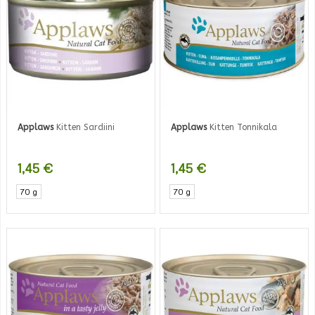
Applaws
Kitten Sardiini
Applaws
Kitten Tonnikala
1,45
€
1,45
€
70 g
70 g