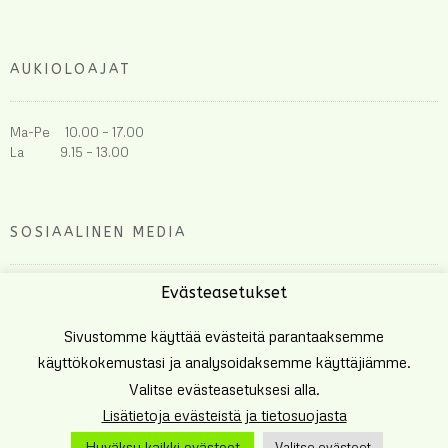
AUKIOLOAJAT
Ma-Pe 10.00 – 17.00
La 9.15 – 13.00
SOSIAALINEN MEDIA
Evästeasetukset
Sivustomme käyttää evästeitä parantaaksemme
käyttökokemustasi ja analysoidaksemme käyttäjiämme.
Valitse evästeasetuksesi alla.
Lisätietoja evästeistä ja tietosuojasta
Tehnyt
Eetu Häkkinen
Hyväksy kaikki evästeet
Valitse evästeet