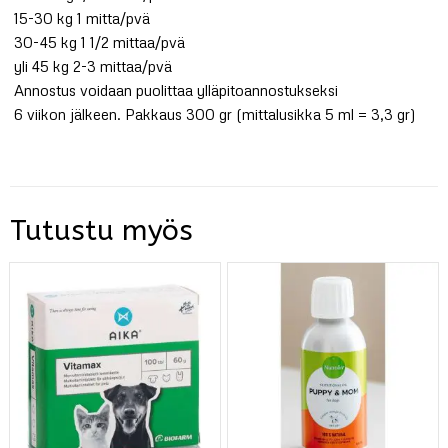
15-30 kg 1 mitta/pvä
30-45 kg 1 1/2 mittaa/pvä
yli 45 kg 2-3 mittaa/pvä
Annostus voidaan puolittaa ylläpitoannostukseksi
6 viikon jälkeen. Pakkaus 300 gr (mittalusikka 5 ml = 3,3 gr)
Tutustu myös