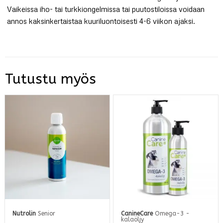
Vaikeissa iho- tai turkkiongelmissa tai puutostiloissa voidaan
annos kaksinkertaistaa kuuriluontoisesti 4-6 viikon ajaksi.
Tutustu myös
Nutrolin
Senior
CanineCare
Omega-3 -
kalaöljy