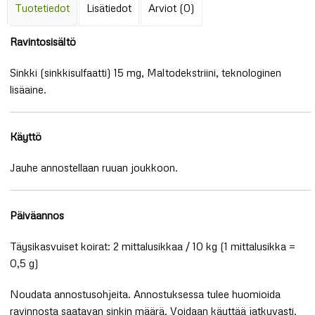
Tuotetiedot
Lisätiedot
Arviot (0)
Ravintosisältö
Sinkki (sinkkisulfaatti) 15 mg, Maltodekstriini, teknologinen
lisäaine.
Käyttö
Jauhe annostellaan ruuan joukkoon.
Päiväannos
Täysikasvuiset koirat: 2 mittalusikkaa / 10 kg (1 mittalusikka =
0,5 g)
Noudata annostusohjeita. Annostuksessa tulee huomioida
ravinnosta saatavan sinkin määrä. Voidaan käyttää jatkuvasti.