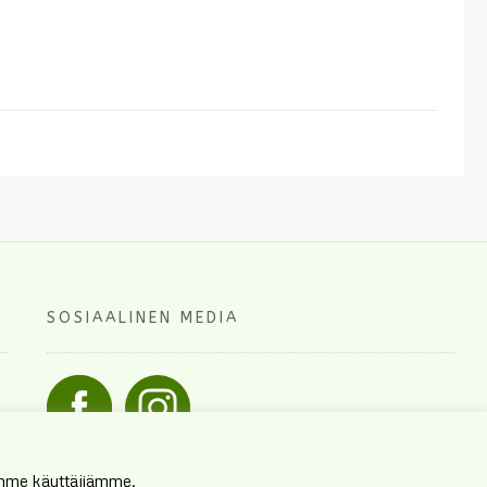
SOSIAALINEN MEDIA
mme käyttäjiämme.