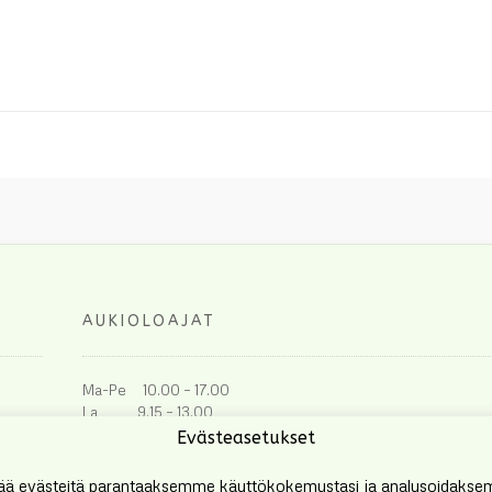
AUKIOLOAJAT
Ma-Pe 10.00 – 17.00
La 9.15 – 13.00
Evästeasetukset
ää evästeitä parantaaksemme käyttökokemustasi ja analysoidakse