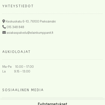
YHTEYSTIEDOT
Keskuskatu 6-10, 76100 Pieksämäki
015 348 848
asiakaspalvelu@elainkumppanit.fi
AUKIOLOAJAT
Ma-Pe 10.00 – 17.00
La 9.15 – 13.00
SOSIAALINEN MEDIA
Evästeasetukset