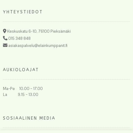
YHTEYSTIEDOT
Keskuskatu 6-10, 76100 Pieksämäki
015 348 848
asiakaspalvelu@elainkumppanit.fi
AUKIOLOAJAT
Ma-Pe 10.00 – 17.00
La 9.15 – 13.00
SOSIAALINEN MEDIA