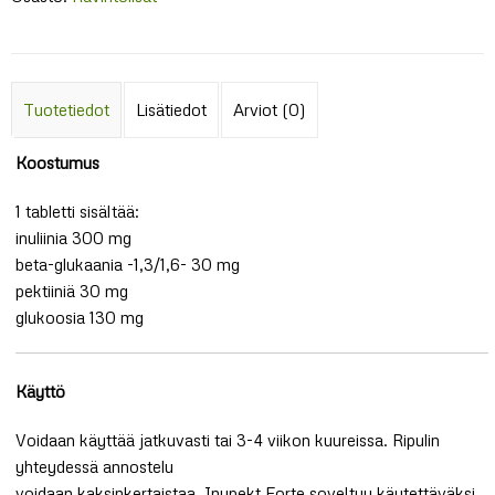
Tuotetiedot
Lisätiedot
Arviot (0)
Koostumus
1 tabletti sisältää:
inuliinia 300 mg
beta-glukaania -1,3/1,6- 30 mg
pektiiniä 30 mg
glukoosia 130 mg
Käyttö
Voidaan käyttää jatkuvasti tai 3-4 viikon kuureissa. Ripulin
yhteydessä annostelu
voidaan kaksinkertaistaa. Inupekt Forte soveltuu käytettäväksi