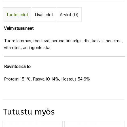
Tuotetiedot
Lisätiedot
Arviot (0)
Valmistusaineet
Tuore lammas, merilevä, perunatärkkelys, riisi, kasvis, hedelmä,
vitamiinit, auringonkukka
Ravintosisältö
Proteiini 15,1%, Rasva 10-14%, Kosteus 54,6%
Tutustu myös