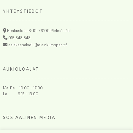
YHTEYSTIEDOT
Keskuskatu 6-10, 76100 Pieksämäki
015 348 848
asiakaspalvelu@elainkumppanit.fi
AUKIOLOAJAT
Ma-Pe 10.00 – 17.00
La 9.15 – 13.00
SOSIAALINEN MEDIA