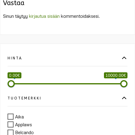
Vastaa
Sinun täytyy
kirjautua sisään
kommentoidaksesi.
HINTA
0.00€
10000.00€
TUOTEMERKKI
Aika
Applaws
Belcando