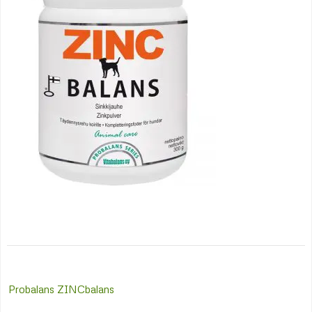
Post
Probalans ZINCbalans
navigation