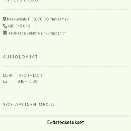
YHTEYSTIEDOT
Keskuskatu 6-10, 76100 Pieksämäki
015 348 848
asiakaspalvelu@elainkumppanit.fi
AUKIOLOAJAT
Ma-Pe 10.00 – 17.00
La 9.15 – 13.00
SOSIAALINEN MEDIA
Evästeasetukset