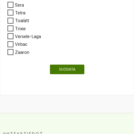
Sera
Tetra
Toalätt
Trixie
Versele-Laga
Virbac
Zaaron
SUODATA