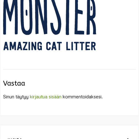
Vastaa
Sinun täytyy
kirjautua sisään
kommentoidaksesi.