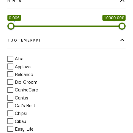
HINTA
0.00€
10000.00€
TUOTEMERKKI
Aika
Applaws
Belcando
Bio-Groom
CanineCare
Canius
Cat's Best
Chipsi
Cibau
Easy-Life