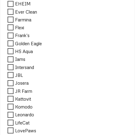
EHEIM
Ever Clean
Farmina
Flexi
Frank's
Golden Eagle
HS Aqua
Iams
Intersand
JBL
Josera
JR Farm
Kattovit
Komodo
Leonardo
LifeCat
LovePaws