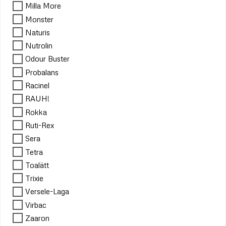
Milla More
Monster
Naturis
Nutrolin
Odour Buster
Probalans
Racinel
RAUH!
Rokka
Ruti-Rex
Sera
Tetra
Toalätt
Trixie
Versele-Laga
Virbac
Zaaron