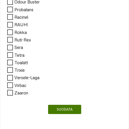
Odour Buster
Probalans
Racinel
RAUH!
Rokka
Ruti-Rex
Sera
Tetra
Toalätt
Trixie
Versele-Laga
Virbac
Zaaron
SUODATA