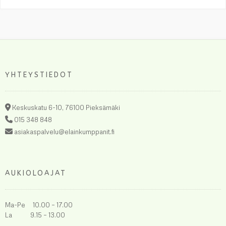
YHTEYSTIEDOT
Keskuskatu 6-10, 76100 Pieksämäki
015 348 848
asiakaspalvelu@elainkumppanit.fi
AUKIOLOAJAT
Ma-Pe 10.00 – 17.00
La 9.15 – 13.00