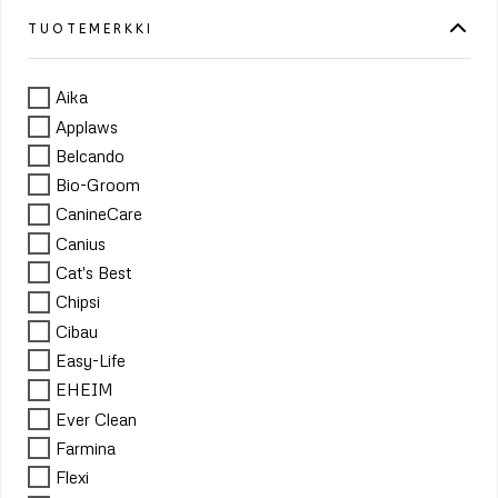
TUOTEMERKKI
Aika
Applaws
Belcando
Bio-Groom
CanineCare
Canius
Cat's Best
Chipsi
Cibau
Easy-Life
EHEIM
Ever Clean
Farmina
Flexi