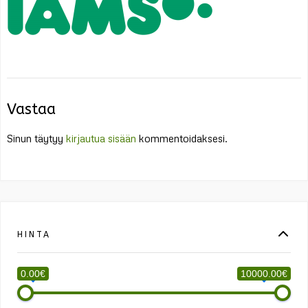
Vastaa
Sinun täytyy
kirjautua sisään
kommentoidaksesi.
HINTA
0.00€
10000.00€