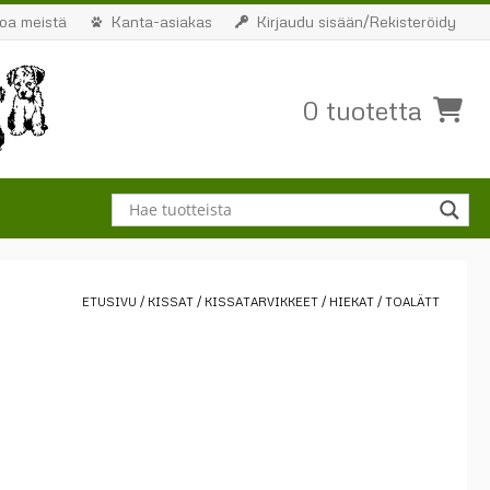
toa meistä
Kanta-asiakas
Kirjaudu sisään/Rekisteröidy
0 tuotetta
ETUSIVU
/
KISSAT
/
KISSATARVIKKEET
/
HIEKAT
/ TOALÄTT