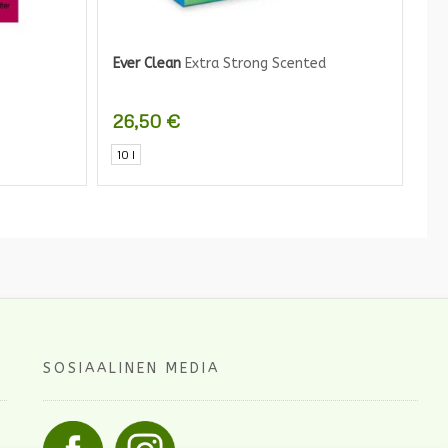
Ever Clean
Extra Strong Scented
26,50
€
10 l
SOSIAALINEN MEDIA