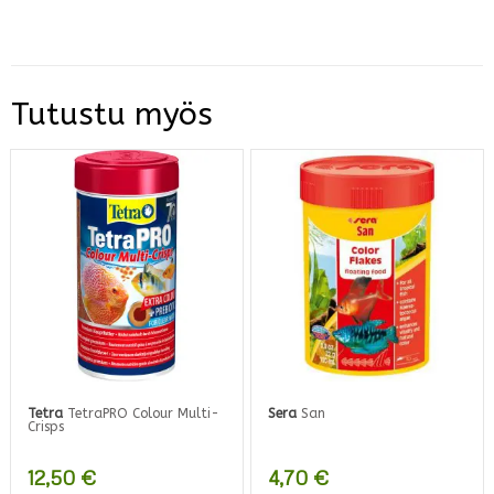
Tutustu myös
Tetra
TetraPRO Colour Multi-
Sera
San
Crisps
12,50
€
4,70
€