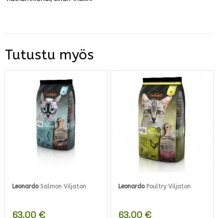
Tutustu myös
Leonardo
Salmon Viljaton
Leonardo
Poultry Viljaton
63,00
€
63,00
€