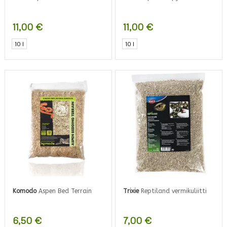
11,00
€
11,00
€
10 l
10 l
Komodo
Aspen Bed Terrain
Trixie
Reptiland vermikuliitti
6,50
€
7,00
€