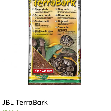
JBL TerraBark