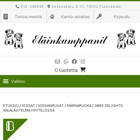
Skip
015-348848
Keskuskatu 6-10, 76100 Pieksämäki
to
Tietoa meistä
Kanta-asiakas
Kirjaudu
content
0 tuotetta
Valikko
ETUSIVU
/
KISSAT
/
KISSANRUUAT
/
MÄRKÄRUOKA
/ IAMS DELIGHTS
KALALAJITELMA HYYTELÖSSÄ