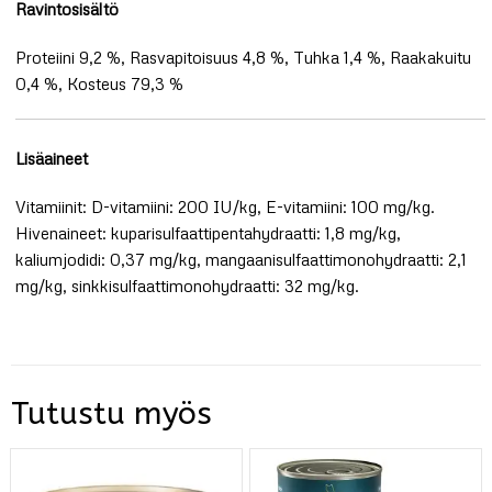
Ravintosisältö
Proteiini 9,2 %, Rasvapitoisuus 4,8 %, Tuhka 1,4 %, Raakakuitu
0,4 %, Kosteus 79,3 %
Lisäaineet
Vitamiinit: D-vitamiini: 200 IU/kg, E-vitamiini: 100 mg/kg.
Hivenaineet: kuparisulfaattipentahydraatti: 1,8 mg/kg,
kaliumjodidi: 0,37 mg/kg, mangaanisulfaattimonohydraatti: 2,1
mg/kg, sinkkisulfaattimonohydraatti: 32 mg/kg.
Tutustu myös