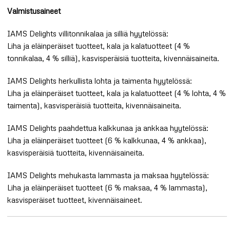
Valmistusaineet
IAMS Delights villitonnikalaa ja silliä hyytelössä:
Liha ja eläinperäiset tuotteet, kala ja kalatuotteet (4 %
tonnikalaa, 4 % silliä), kasvisperäisiä tuotteita, kivennäisaineita.
IAMS Delights herkullista lohta ja taimenta hyytelössä:
Liha ja eläinperäiset tuotteet, kala ja kalatuotteet (4 % lohta, 4 %
taimenta), kasvisperäisiä tuotteita, kivennäisaineita.
IAMS Delights paahdettua kalkkunaa ja ankkaa hyytelössä:
Liha ja eläinperäiset tuotteet (6 % kalkkunaa, 4 % ankkaa),
kasvisperäisiä tuotteita, kivennäisaineita.
IAMS Delights mehukasta lammasta ja maksaa hyytelössä:
Liha ja eläinperäiset tuotteet (6 % maksaa, 4 % lammasta),
kasvisperäiset tuotteet, kivennäisaineet.