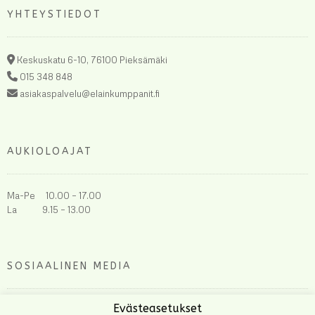
YHTEYSTIEDOT
Keskuskatu 6-10, 76100 Pieksämäki
015 348 848
asiakaspalvelu@elainkumppanit.fi
AUKIOLOAJAT
Ma-Pe 10.00 – 17.00
La 9.15 – 13.00
SOSIAALINEN MEDIA
Evästeasetukset