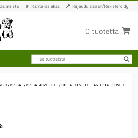
toa meistä
Kanta-asiakas
Kirjaudu sisään/Rekisteröidy
0 tuotetta
SIVU
/
KISSAT
/
KISSATARVIKKEET
/
HIEKAT
/ EVER CLEAN TOTAL COVER
%