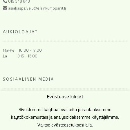
015 348 848
asiakaspalvelu@elainkumppanit.fi
AUKIOLOAJAT
Ma-Pe 10.00 – 17.00
La 9.15 – 13.00
SOSIAALINEN MEDIA
Evästeasetukset
Sivustomme käyttää evästeitä parantaaksemme
käyttökokemustasi ja analysoidaksemme käyttäjiämme.
Valitse evästeasetuksesi alla.