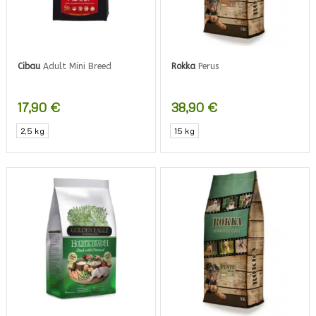
Cibau
Adult Mini Breed
Rokka
Perus
17,90
€
38,90
€
2,5 kg
15 kg