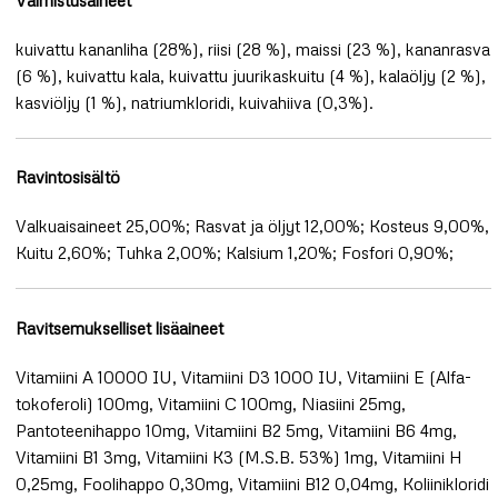
kuivattu kananliha (28%), riisi (28 %), maissi (23 %), kananrasva
(6 %), kuivattu kala, kuivattu juurikaskuitu (4 %), kalaöljy (2 %),
kasviöljy (1 %), natriumkloridi, kuivahiiva (0,3%).
Ravintosisältö
Valkuaisaineet 25,00%; Rasvat ja öljyt 12,00%; Kosteus 9,00%,
Kuitu 2,60%; Tuhka 2,00%; Kalsium 1,20%; Fosfori 0,90%;
Ravitsemukselliset lisäaineet
Vitamiini A 10000 IU, Vitamiini D3 1000 IU, Vitamiini E (Alfa-
tokoferoli) 100mg, Vitamiini C 100mg, Niasiini 25mg,
Pantoteenihappo 10mg, Vitamiini B2 5mg, Vitamiini B6 4mg,
Vitamiini B1 3mg, Vitamiini K3 (M.S.B. 53%) 1mg, Vitamiini H
0,25mg, Foolihappo 0,30mg, Vitamiini B12 0,04mg, Koliinikloridi