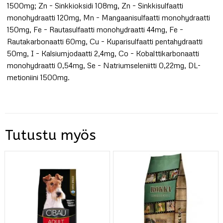
1500mg; Zn – Sinkkioksidi 108mg, Zn – Sinkkisulfaatti
monohydraatti 120mg, Mn – Mangaanisulfaatti monohydraatti
150mg, Fe – Rautasulfaatti monohydraatti 44mg, Fe –
Rautakarbonaatti 60mg, Cu – Kuparisulfaatti pentahydraatti
50mg, I – Kalsiumjodaatti 2,4mg, Co – Kobalttikarbonaatti
monohydraatti 0,54mg, Se – Natriumseleniitti 0,22mg, DL-
metioniini 1500mg.
Tutustu myös