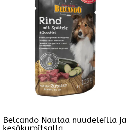
Belcando Nautaa nuudeleilla ja
kesäkurpitsalla