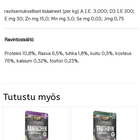
ravitsemukselliset lisäaineet (per kg) A I.E. 3.000; D3 I.E 200;
E mg 30; Zn mg 15,0; Mn mg 3,0; Se mg 0,03; Jmg 0,75
Ravintosisältö
Proteiini 10,8%, Rasva 6,5%, tuhka 1,8%, kuitu 0,3%, kosteus
76%, kalsium 0,32%, fosfori 0,23%.
Tutustu myös