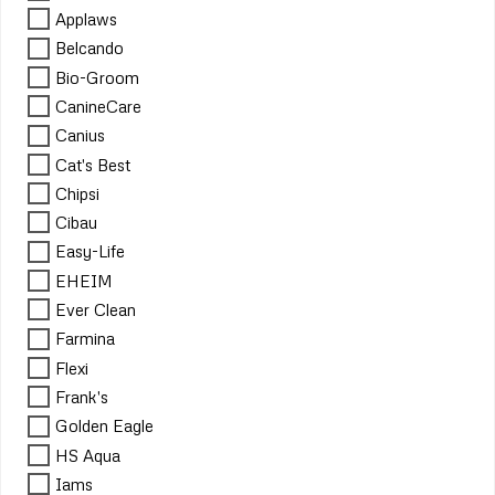
Applaws
Belcando
Bio-Groom
CanineCare
Canius
Cat's Best
Chipsi
Cibau
Easy-Life
EHEIM
Ever Clean
Farmina
Flexi
Frank's
Golden Eagle
HS Aqua
Iams