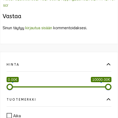
navigation
scr
Vastaa
Sinun täytyy
kirjautua sisään
kommentoidaksesi.
HINTA
0.00€
10000.00€
TUOTEMERKKI
Aika