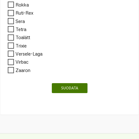
Rokka
Ruti-Rex
Sera
Tetra
Toalätt
Trixie
Versele-Laga
Virbac
Zaaron
SUODATA