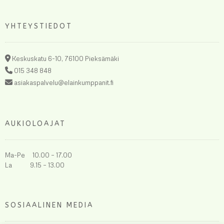
YHTEYSTIEDOT
Keskuskatu 6-10, 76100 Pieksämäki
015 348 848
asiakaspalvelu@elainkumppanit.fi
AUKIOLOAJAT
Ma-Pe 10.00 – 17.00
La 9.15 – 13.00
SOSIAALINEN MEDIA