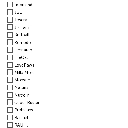
Intersand
JBL
Josera
JR Farm
Kattovit
Komodo
Leonardo
LifeCat
LovePaws
Milla More
Monster
Naturis
Nutrolin
Odour Buster
Probalans
Racinel
RAUH!