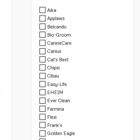
Aika
Applaws
Belcando
Bio-Groom
CanineCare
Canius
Cat's Best
Chipsi
Cibau
Easy-Life
EHEIM
Ever Clean
Farmina
Flexi
Frank's
Golden Eagle