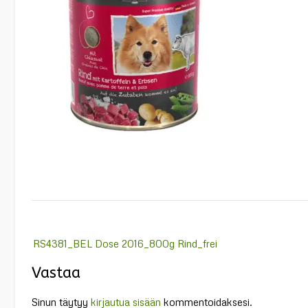
Post
RS4381_BEL Dose 2016_800g Rind_frei
navigation
Vastaa
Sinun täytyy
kirjautua sisään
kommentoidaksesi.