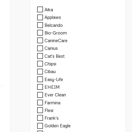
Aika
Applaws
Belcando
Bio-Groom
CanineCare
Canius
Cat's Best
Chipsi
Cibau
Easy-Life
EHEIM
Ever Clean
Farmina
Flexi
Frank's
Golden Eagle