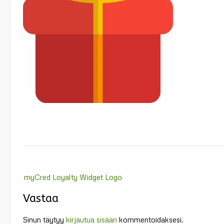
Post
myCred Loyalty Widget Logo
navigation
Vastaa
Sinun täytyy
kirjautua sisään
kommentoidaksesi.