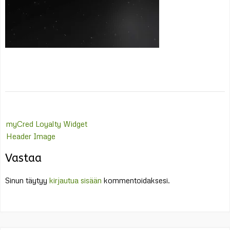
Post
myCred Loyalty Widget
navigation
Header Image
Vastaa
Sinun täytyy
kirjautua sisään
kommentoidaksesi.