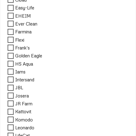
Easy-Life
EHEIM
Ever Clean
Farmina
Flexi
Frank's
Golden Eagle
HS Aqua
Iams
Intersand
JBL
Josera
JR Farm
Kattovit
Komodo
Leonardo
LifeCat