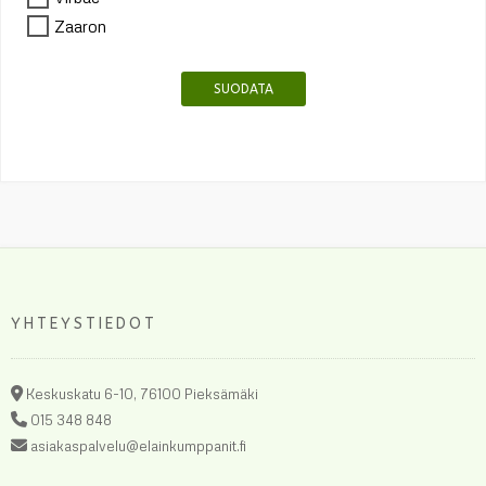
Zaaron
SUODATA
YHTEYSTIEDOT
Keskuskatu 6-10, 76100 Pieksämäki
015 348 848
asiakaspalvelu@elainkumppanit.fi