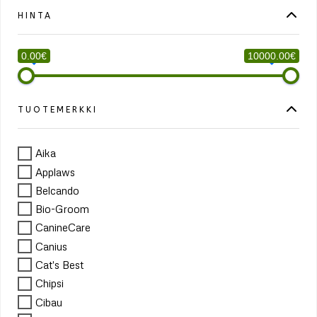
HINTA
0.00€
10000.00€
TUOTEMERKKI
Aika
Applaws
Belcando
Bio-Groom
CanineCare
Canius
Cat's Best
Chipsi
Cibau