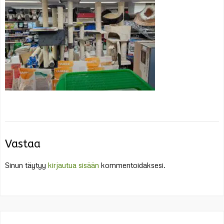
Vastaa
Sinun täytyy
kirjautua sisään
kommentoidaksesi.