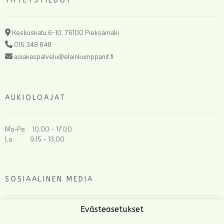
YHTEYSTIEDOT
Keskuskatu 6-10, 76100 Pieksämäki
015 348 848
asiakaspalvelu@elainkumppanit.fi
AUKIOLOAJAT
Ma-Pe 10.00 – 17.00
La 9.15 – 13.00
SOSIAALINEN MEDIA
Evästeasetukset