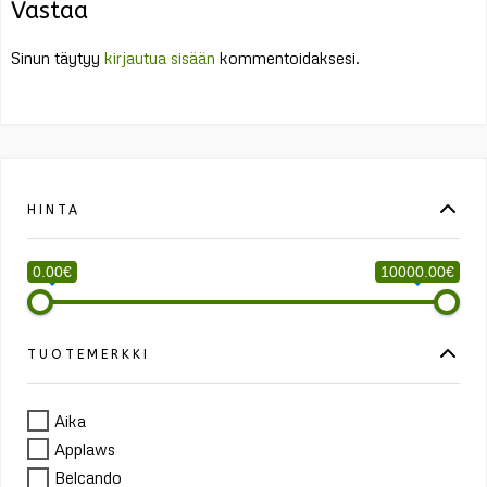
Vastaa
Sinun täytyy
kirjautua sisään
kommentoidaksesi.
HINTA
0.00€
10000.00€
TUOTEMERKKI
Aika
Applaws
Belcando