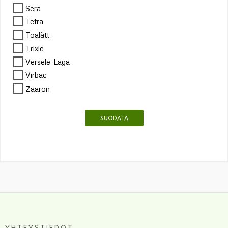
Sera
Tetra
Toalätt
Trixie
Versele-Laga
Virbac
Zaaron
SUODATA