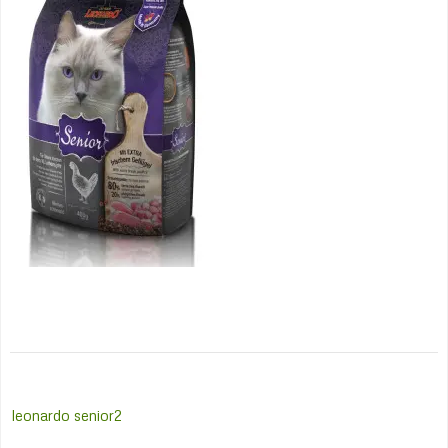
Post
leonardo senior2
navigation