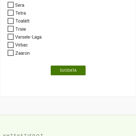
Sera
Tetra
Toalätt
Trixie
Versele-Laga
Virbac
Zaaron
SUODATA