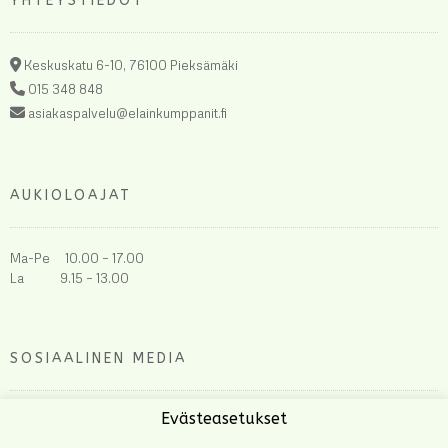
YHTEYSTIEDOT
Keskuskatu 6-10, 76100 Pieksämäki
015 348 848
asiakaspalvelu@elainkumppanit.fi
AUKIOLOAJAT
Ma-Pe 10.00 – 17.00
La 9.15 – 13.00
SOSIAALINEN MEDIA
Evästeasetukset