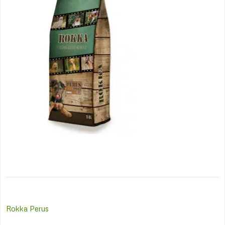
Post
Rokka Perus
navigation