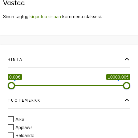
Vastaa
Sinun täytyy
kirjautua sisään
kommentoidaksesi.
HINTA
0.00€
10000.00€
TUOTEMERKKI
Aika
Applaws
Belcando