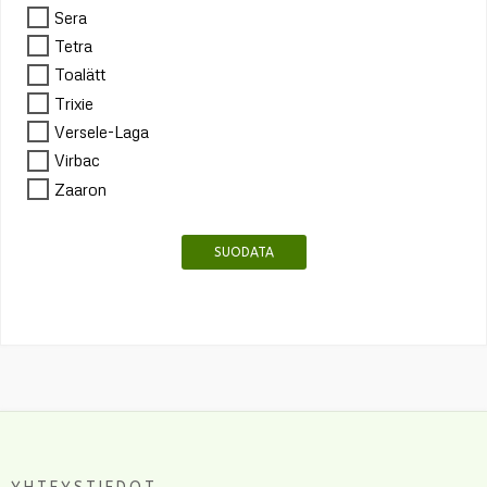
Sera
Tetra
Toalätt
Trixie
Versele-Laga
Virbac
Zaaron
SUODATA