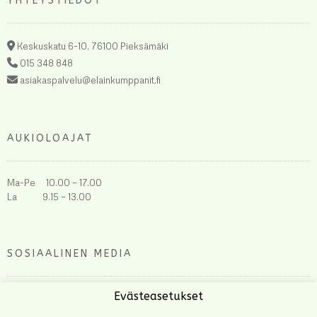
YHTEYSTIEDOT
Keskuskatu 6-10, 76100 Pieksämäki
015 348 848
asiakaspalvelu@elainkumppanit.fi
AUKIOLOAJAT
Ma-Pe 10.00 – 17.00
La 9.15 – 13.00
SOSIAALINEN MEDIA
Evästeasetukset