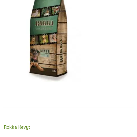
Post
Rokka Kevyt
navigation