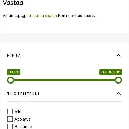
Vastaa
Sinun täytyy
kirjautua sisään
kommentoidaksesi.
HINTA
0.00€
10000.00€
TUOTEMERKKI
Aika
Applaws
Belcando