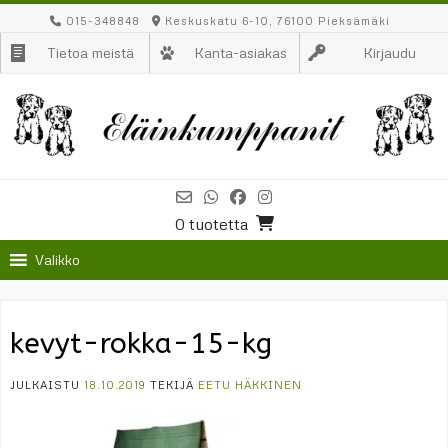
Skip
015-348848
Keskuskatu 6-10, 76100 Pieksämäki
to
Tietoa meistä
Kanta-asiakas
Kirjaudu
content
0 tuotetta
Valikko
kevyt-rokka-15-kg
JULKAISTU
18.10.2019
TEKIJÄ
EETU HÄKKINEN