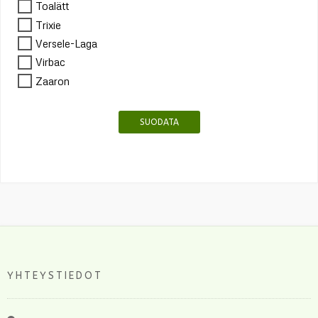
Toalätt
Trixie
Versele-Laga
Virbac
Zaaron
SUODATA
YHTEYSTIEDOT