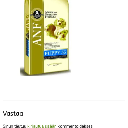
Vastaa
Sinun täytyy
kirjautua sisään
kommentoidaksesi.