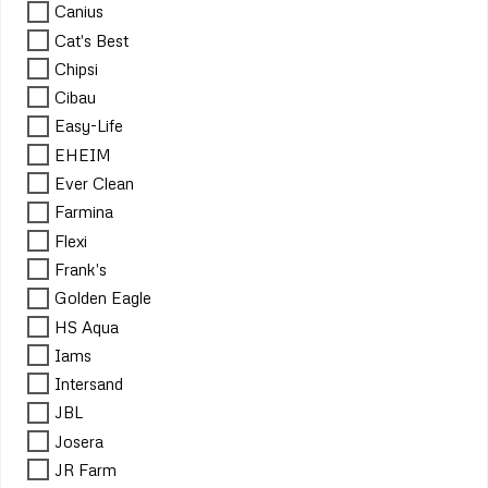
Canius
Cat's Best
Chipsi
Cibau
Easy-Life
EHEIM
Ever Clean
Farmina
Flexi
Frank's
Golden Eagle
HS Aqua
Iams
Intersand
JBL
Josera
JR Farm