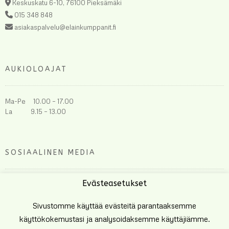
Keskuskatu 6-10, 76100 Pieksämäki
015 348 848
asiakaspalvelu@elainkumppanit.fi
AUKIOLOAJAT
Ma-Pe 10.00 – 17.00
La 9.15 – 13.00
SOSIAALINEN MEDIA
Evästeasetukset
Sivustomme käyttää evästeitä parantaaksemme
käyttökokemustasi ja analysoidaksemme käyttäjiämme.