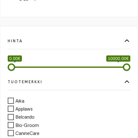
HINTA
0.00€
10000.00€
TUOTEMERKKI
Aika
Applaws
Belcando
Bio-Groom
CanineCare