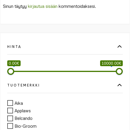
Sinun täytyy
kirjautua sisään
kommentoidaksesi.
HINTA
0.00€
10000.00€
TUOTEMERKKI
Aika
Applaws
Belcando
Bio-Groom