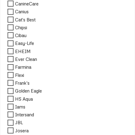
CanineCare
Canius
Cat's Best
Chipsi
Cibau
Easy-Life
EHEIM
Ever Clean
Farmina
Flexi
Frank's
Golden Eagle
HS Aqua
Iams
Intersand
JBL
Josera