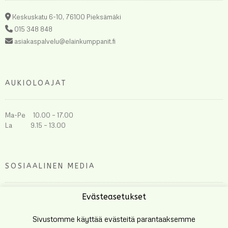
Keskuskatu 6-10, 76100 Pieksämäki
015 348 848
asiakaspalvelu@elainkumppanit.fi
AUKIOLOAJAT
Ma-Pe 10.00 – 17.00
La 9.15 – 13.00
SOSIAALINEN MEDIA
Evästeasetukset
Sivustomme käyttää evästeitä parantaaksemme