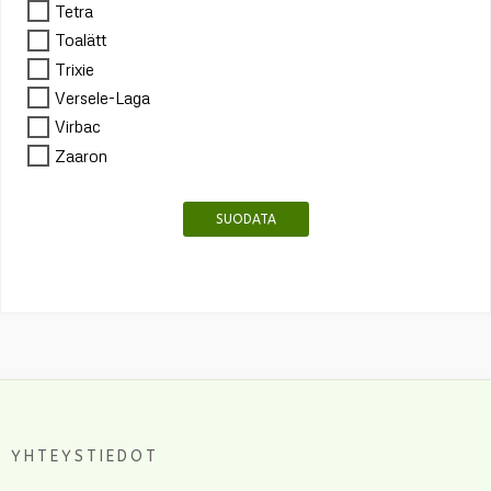
Tetra
Toalätt
Trixie
Versele-Laga
Virbac
Zaaron
SUODATA
YHTEYSTIEDOT