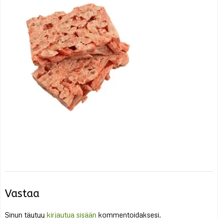
Vastaa
Sinun täytyy
kirjautua sisään
kommentoidaksesi.