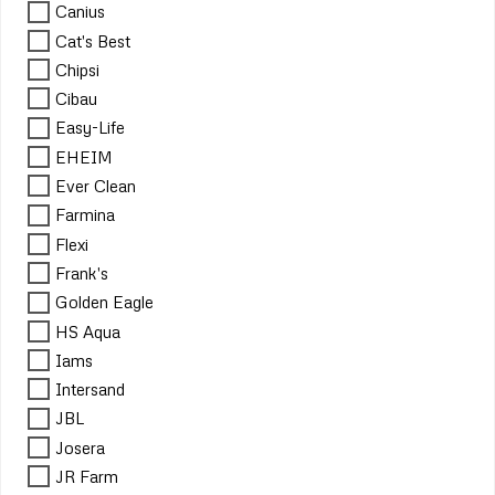
Canius
Cat's Best
Chipsi
Cibau
Easy-Life
EHEIM
Ever Clean
Farmina
Flexi
Frank's
Golden Eagle
HS Aqua
Iams
Intersand
JBL
Josera
JR Farm