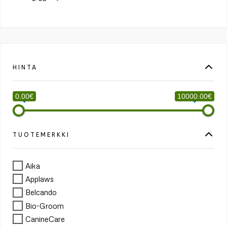
HINTA
0.00€
10000.00€
TUOTEMERKKI
Aika
Applaws
Belcando
Bio-Groom
CanineCare