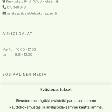
Keskuskatu 6-10, 76100 Pieksämäki
015 348 848
asiakaspalvelu@elainkumppanit.fi
AUKIOLOAJAT
Ma-Pe 10.00 – 17.00
La 9.15 – 13.00
SOSIAALINEN MEDIA
Evästeasetukset
Sivustomme käyttää evästeitä parantaaksemme
käyttökokemustasi ja analysoidaksemme käyttäjiämme.