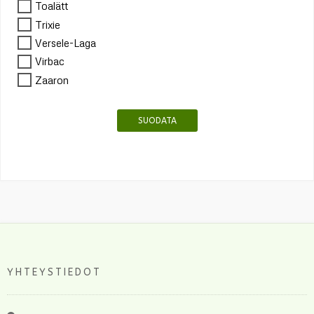
Toalätt
Trixie
Versele-Laga
Virbac
Zaaron
SUODATA
YHTEYSTIEDOT