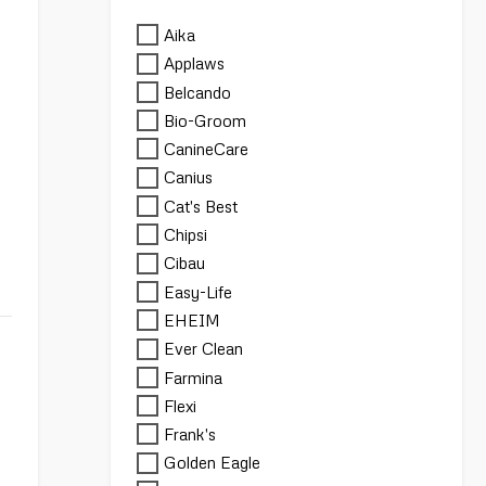
Aika
Applaws
Belcando
Bio-Groom
CanineCare
Canius
Cat's Best
Chipsi
Cibau
Easy-Life
EHEIM
Ever Clean
Farmina
Flexi
Frank's
Golden Eagle