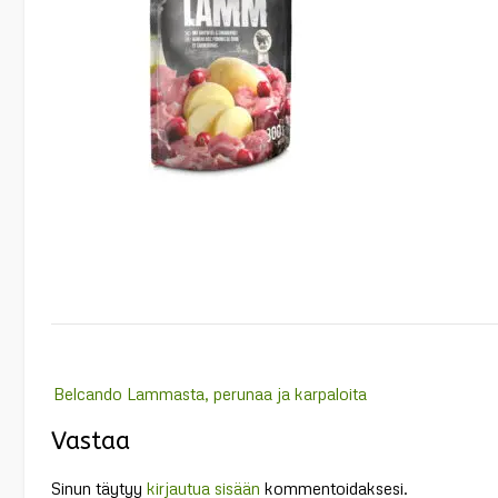
Post
Belcando Lammasta, perunaa ja karpaloita
navigation
Vastaa
Sinun täytyy
kirjautua sisään
kommentoidaksesi.