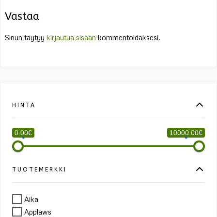
Vastaa
Sinun täytyy
kirjautua sisään
kommentoidaksesi.
HINTA
0.00€
10000.00€
TUOTEMERKKI
Aika
Applaws