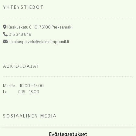
YHTEYSTIEDOT
Keskuskatu 6-10, 76100 Pieksämäki
015 348 848
asiakaspalvelu@elainkumppanit.fi
AUKIOLOAJAT
Ma-Pe 10.00 – 17.00
La 9.15 – 13.00
SOSIAALINEN MEDIA
Evästeasetukset