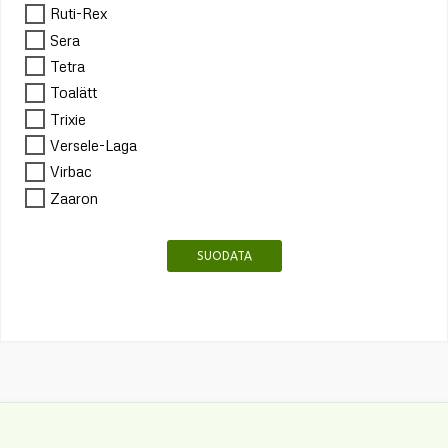
Ruti-Rex
Sera
Tetra
Toalätt
Trixie
Versele-Laga
Virbac
Zaaron
SUODATA