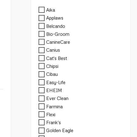
Aika
Applaws
Belcando
Bio-Groom
CanineCare
Canius
Cat's Best
Chipsi
Cibau
Easy-Life
EHEIM
Ever Clean
Farmina
Flexi
Frank's
Golden Eagle