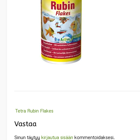
Post
Tetra Rubin Flakes
navigation
Vastaa
Sinun täytyy
kirjautua sisään
kommentoidaksesi.