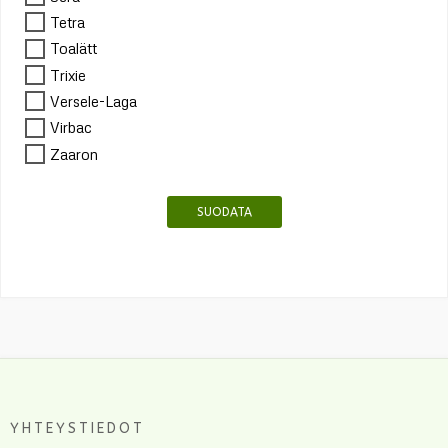
Tetra
Toalätt
Trixie
Versele-Laga
Virbac
Zaaron
SUODATA
YHTEYSTIEDOT