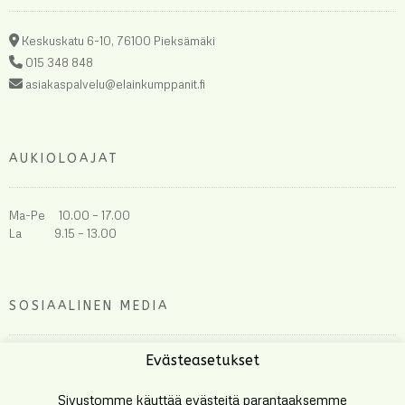
Keskuskatu 6-10, 76100 Pieksämäki
015 348 848
asiakaspalvelu@elainkumppanit.fi
AUKIOLOAJAT
Ma-Pe 10.00 – 17.00
La 9.15 – 13.00
SOSIAALINEN MEDIA
Evästeasetukset
Sivustomme käyttää evästeitä parantaaksemme