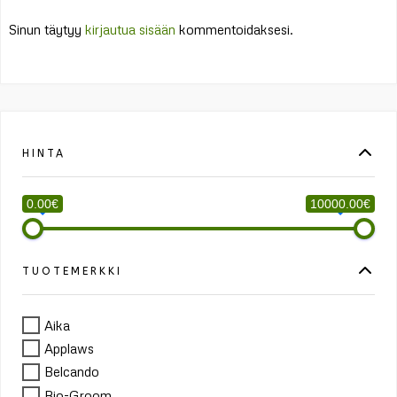
Sinun täytyy
kirjautua sisään
kommentoidaksesi.
HINTA
0.00€
10000.00€
TUOTEMERKKI
Aika
Applaws
Belcando
Bio-Groom