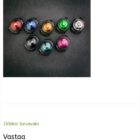
Post
Orbiloc turvavalo
navigation
Vastaa