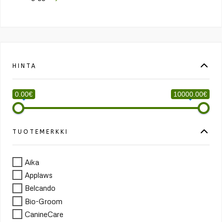
HINTA
0.00€
10000.00€
TUOTEMERKKI
Aika
Applaws
Belcando
Bio-Groom
CanineCare