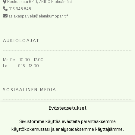
Keskuskatu 6-10, 76100 Pieksämäki
015 348 848
asiakaspalvelu@elainkumppanit.fi
AUKIOLOAJAT
Ma-Pe 10.00 – 17.00
La 9.15 – 13.00
SOSIAALINEN MEDIA
Evästeasetukset
Sivustomme käyttää evästeitä parantaaksemme
käyttökokemustasi ja analysoidaksemme käyttäjiämme.