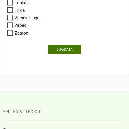
Toalätt
Trixie
Versele-Laga
Virbac
Zaaron
SUODATA
YHTEYSTIEDOT