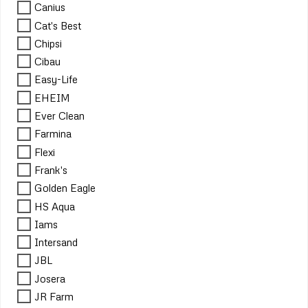
Canius
Cat's Best
Chipsi
Cibau
Easy-Life
EHEIM
Ever Clean
Farmina
Flexi
Frank's
Golden Eagle
HS Aqua
Iams
Intersand
JBL
Josera
JR Farm