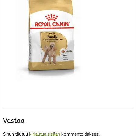
Vastaa
Sinun täytyy
kirjautua sisään
kommentoidaksesi.