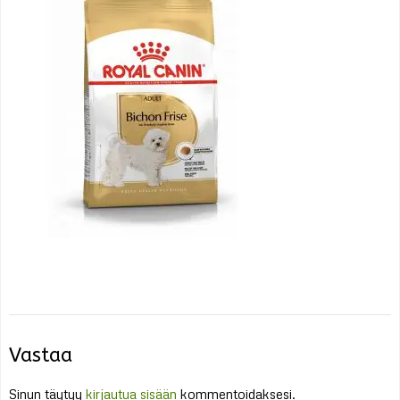
Vastaa
Sinun täytyy
kirjautua sisään
kommentoidaksesi.