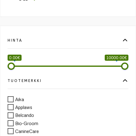
HINTA
0.00€
10000.00€
TUOTEMERKKI
Aika
Applaws
Belcando
Bio-Groom
CanineCare