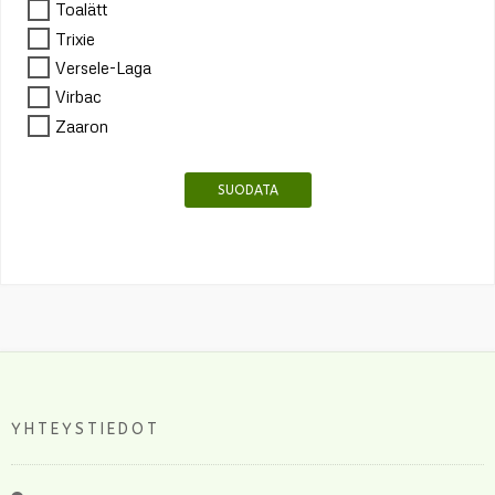
Toalätt
Trixie
Versele-Laga
Virbac
Zaaron
SUODATA
YHTEYSTIEDOT