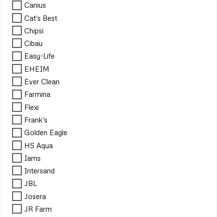
Canius
Cat's Best
Chipsi
Cibau
Easy-Life
EHEIM
Ever Clean
Farmina
Flexi
Frank's
Golden Eagle
HS Aqua
Iams
Intersand
JBL
Josera
JR Farm