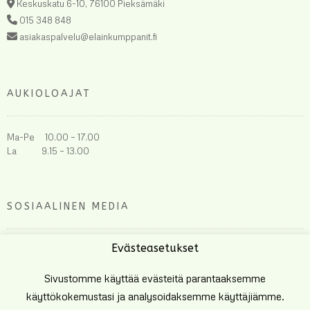
Keskuskatu 6-10, 76100 Pieksämäki
015 348 848
asiakaspalvelu@elainkumppanit.fi
AUKIOLOAJAT
Ma-Pe 10.00 – 17.00
La 9.15 – 13.00
SOSIAALINEN MEDIA
Evästeasetukset
Sivustomme käyttää evästeitä parantaaksemme
käyttökokemustasi ja analysoidaksemme käyttäjiämme.