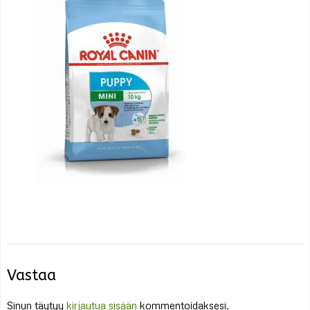
Vastaa
Sinun täytyy
kirjautua sisään
kommentoidaksesi.