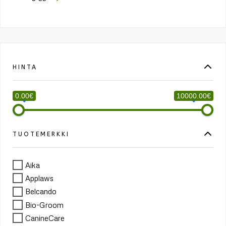
HINTA
0.00€
10000.00€
TUOTEMERKKI
Aika
Applaws
Belcando
Bio-Groom
CanineCare