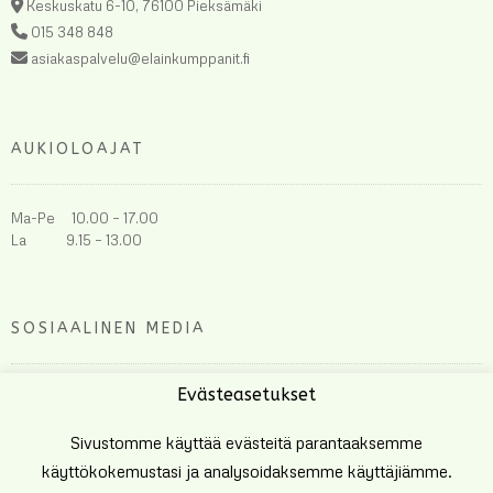
Keskuskatu 6-10, 76100 Pieksämäki
015 348 848
asiakaspalvelu@elainkumppanit.fi
AUKIOLOAJAT
Ma-Pe 10.00 – 17.00
La 9.15 – 13.00
SOSIAALINEN MEDIA
Evästeasetukset
Sivustomme käyttää evästeitä parantaaksemme
käyttökokemustasi ja analysoidaksemme käyttäjiämme.