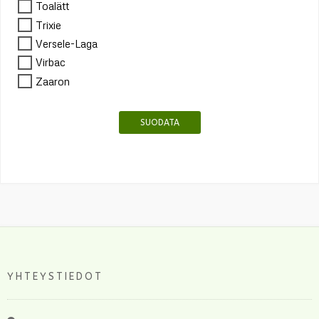
Toalätt
Trixie
Versele-Laga
Virbac
Zaaron
SUODATA
YHTEYSTIEDOT