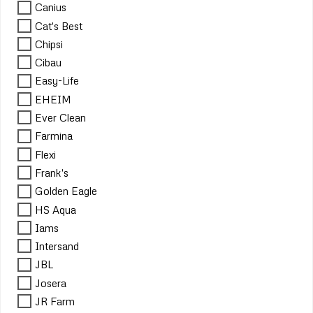
Canius
Cat's Best
Chipsi
Cibau
Easy-Life
EHEIM
Ever Clean
Farmina
Flexi
Frank's
Golden Eagle
HS Aqua
Iams
Intersand
JBL
Josera
JR Farm