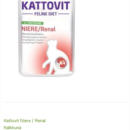
Post
Kattovit Niere / Renal
navigation
Kalkkuna