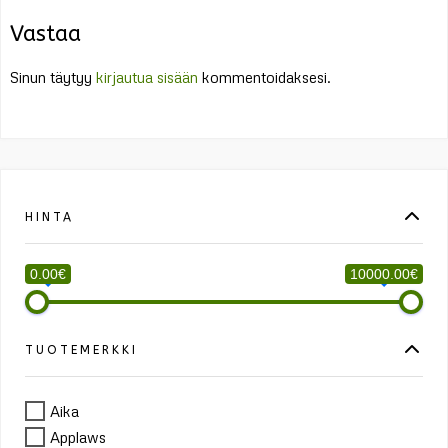
Vastaa
Sinun täytyy
kirjautua sisään
kommentoidaksesi.
HINTA
0.00€
10000.00€
TUOTEMERKKI
Aika
Applaws