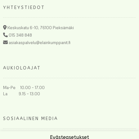
YHTEYSTIEDOT
Keskuskatu 6-10, 76100 Pieksämäki
015 348 848
asiakaspalvelu@elainkumppanit.fi
AUKIOLOAJAT
Ma-Pe 10.00 – 17.00
La 9.15 – 13.00
SOSIAALINEN MEDIA
Evästeasetukset