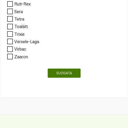
Ruti-Rex
Sera
Tetra
Toalätt
Trixie
Versele-Laga
Virbac
Zaaron
SUODATA