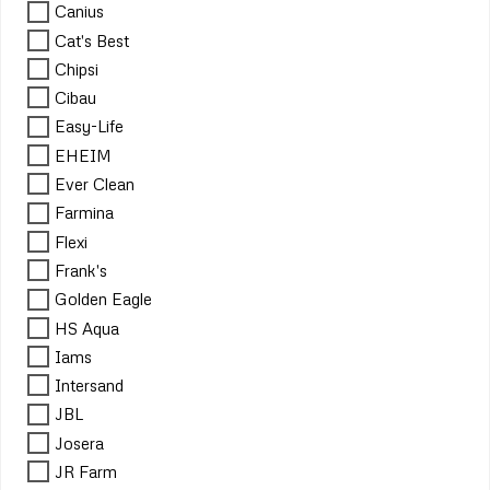
Canius
Cat's Best
Chipsi
Cibau
Easy-Life
EHEIM
Ever Clean
Farmina
Flexi
Frank's
Golden Eagle
HS Aqua
Iams
Intersand
JBL
Josera
JR Farm