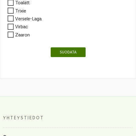
Toalätt
Trixie
Versele-Laga
Virbac
Zaaron
SUODATA
YHTEYSTIEDOT