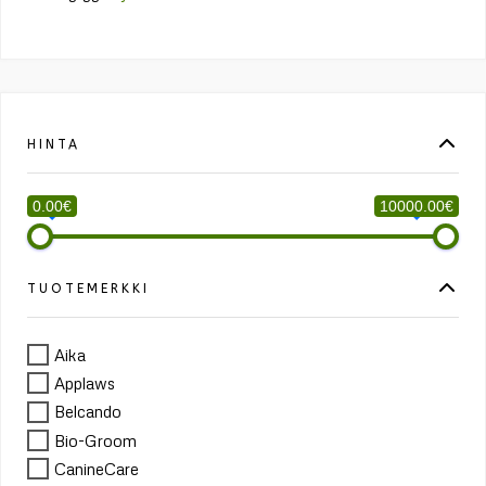
HINTA
0.00€
10000.00€
TUOTEMERKKI
Aika
Applaws
Belcando
Bio-Groom
CanineCare