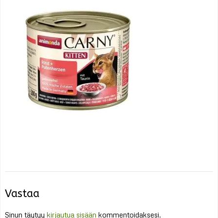
Vastaa
Sinun täytyy
kirjautua sisään
kommentoidaksesi.