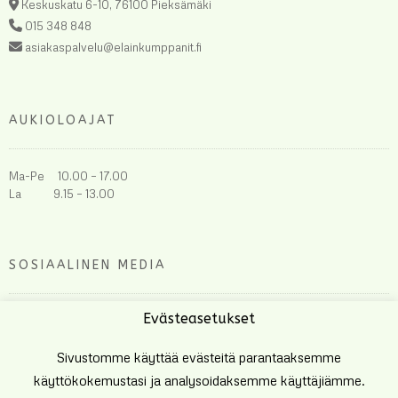
Keskuskatu 6-10, 76100 Pieksämäki
015 348 848
asiakaspalvelu@elainkumppanit.fi
AUKIOLOAJAT
Ma-Pe 10.00 – 17.00
La 9.15 – 13.00
SOSIAALINEN MEDIA
Evästeasetukset
Sivustomme käyttää evästeitä parantaaksemme
käyttökokemustasi ja analysoidaksemme käyttäjiämme.