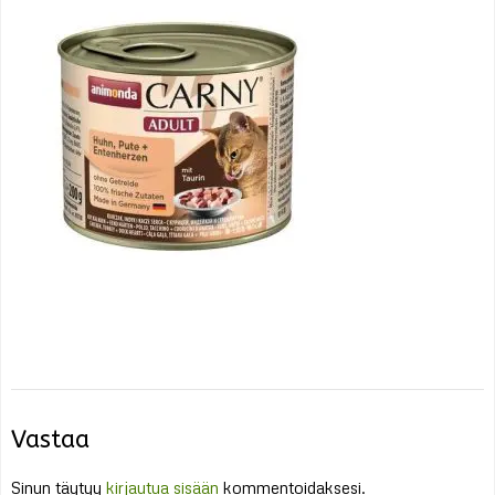
Vastaa
Sinun täytyy
kirjautua sisään
kommentoidaksesi.