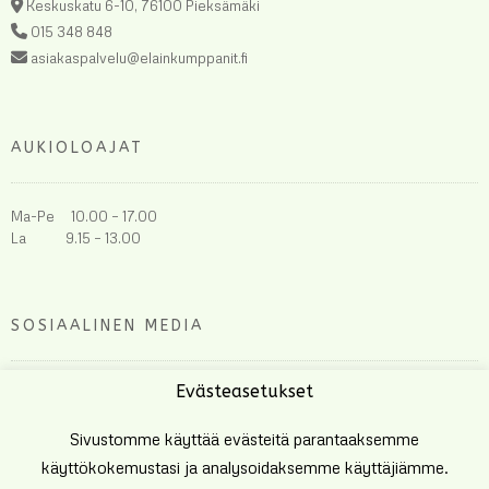
Keskuskatu 6-10, 76100 Pieksämäki
015 348 848
asiakaspalvelu@elainkumppanit.fi
AUKIOLOAJAT
Ma-Pe 10.00 – 17.00
La 9.15 – 13.00
SOSIAALINEN MEDIA
Evästeasetukset
Sivustomme käyttää evästeitä parantaaksemme
käyttökokemustasi ja analysoidaksemme käyttäjiämme.