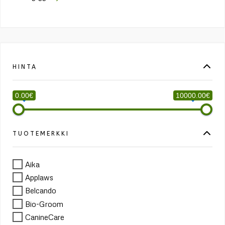
HINTA
0.00€
10000.00€
TUOTEMERKKI
Aika
Applaws
Belcando
Bio-Groom
CanineCare