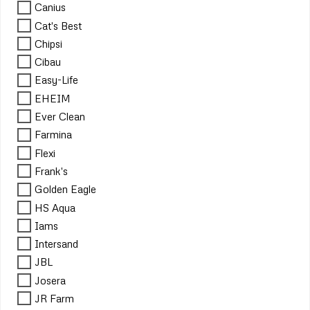
Canius
Cat's Best
Chipsi
Cibau
Easy-Life
EHEIM
Ever Clean
Farmina
Flexi
Frank's
Golden Eagle
HS Aqua
Iams
Intersand
JBL
Josera
JR Farm