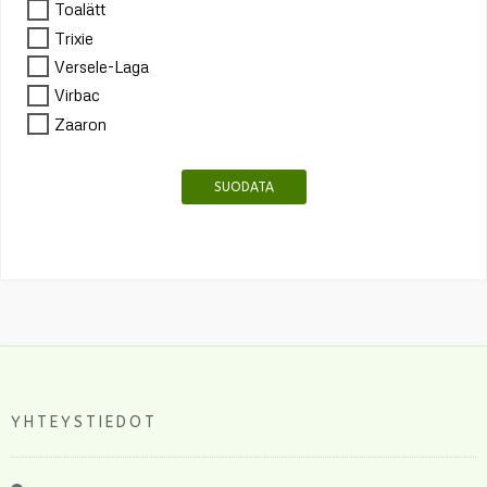
Toalätt
Trixie
Versele-Laga
Virbac
Zaaron
SUODATA
YHTEYSTIEDOT