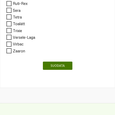
Ruti-Rex
Sera
Tetra
Toalätt
Trixie
Versele-Laga
Virbac
Zaaron
SUODATA