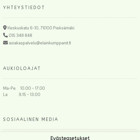
YHTEYSTIEDOT
Keskuskatu 6-10, 76100 Pieksämäki
015 348 848
asiakaspalvelu@elainkumppanit.fi
AUKIOLOAJAT
Ma-Pe 10.00 – 17.00
La 9.15 – 13.00
SOSIAALINEN MEDIA
Evästeasetukset