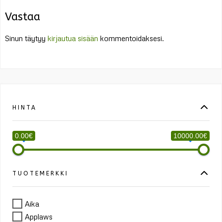
Vastaa
Sinun täytyy
kirjautua sisään
kommentoidaksesi.
HINTA
0.00€
10000.00€
TUOTEMERKKI
Aika
Applaws