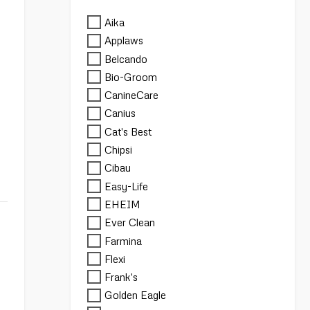
Aika
Applaws
Belcando
Bio-Groom
CanineCare
Canius
Cat's Best
Chipsi
Cibau
Easy-Life
EHEIM
Ever Clean
Farmina
Flexi
Frank's
Golden Eagle