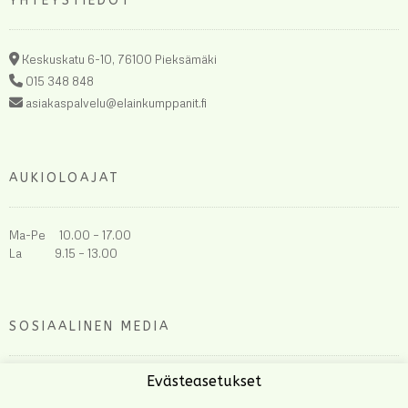
YHTEYSTIEDOT
Keskuskatu 6-10, 76100 Pieksämäki
015 348 848
asiakaspalvelu@elainkumppanit.fi
AUKIOLOAJAT
Ma-Pe 10.00 – 17.00
La 9.15 – 13.00
SOSIAALINEN MEDIA
Evästeasetukset