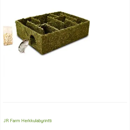
Post
JR Farm Herkkulabyrintti
navigation