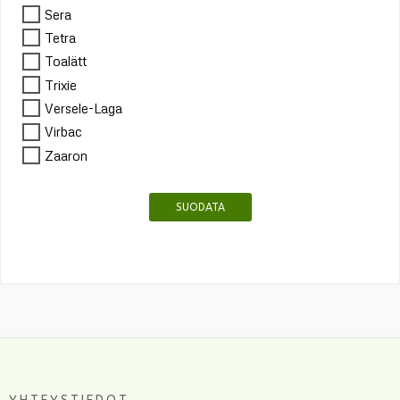
Sera
Tetra
Toalätt
Trixie
Versele-Laga
Virbac
Zaaron
SUODATA