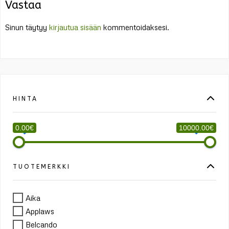
Vastaa
Sinun täytyy
kirjautua sisään
kommentoidaksesi.
HINTA
0.00€
10000.00€
TUOTEMERKKI
Aika
Applaws
Belcando