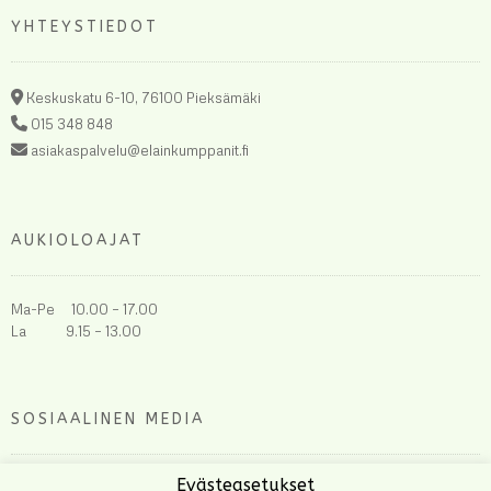
YHTEYSTIEDOT
Keskuskatu 6-10, 76100 Pieksämäki
015 348 848
asiakaspalvelu@elainkumppanit.fi
AUKIOLOAJAT
Ma-Pe 10.00 – 17.00
La 9.15 – 13.00
SOSIAALINEN MEDIA
Evästeasetukset