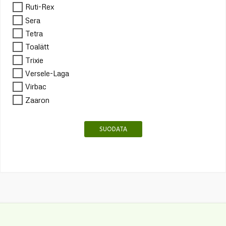
Ruti-Rex
Sera
Tetra
Toalätt
Trixie
Versele-Laga
Virbac
Zaaron
SUODATA