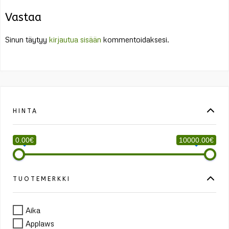
Vastaa
Sinun täytyy
kirjautua sisään
kommentoidaksesi.
HINTA
0.00€
10000.00€
TUOTEMERKKI
Aika
Applaws