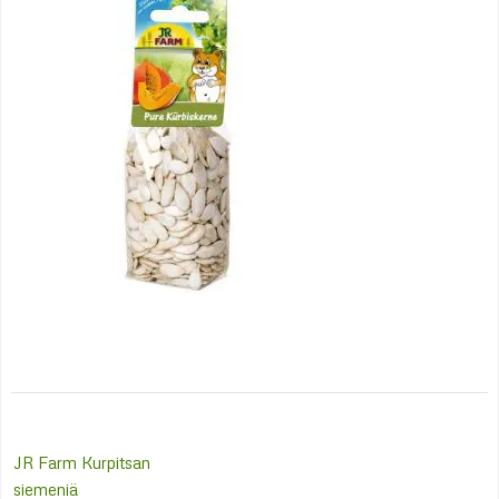
Post
JR Farm Kurpitsan
navigation
siemeniä