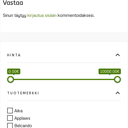
Vastaa
Sinun täytyy
kirjautua sisään
kommentoidaksesi.
HINTA
0.00€
10000.00€
TUOTEMERKKI
Aika
Applaws
Belcando