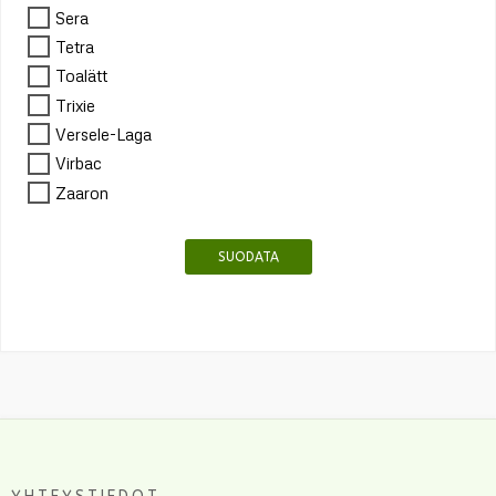
Sera
Tetra
Toalätt
Trixie
Versele-Laga
Virbac
Zaaron
SUODATA