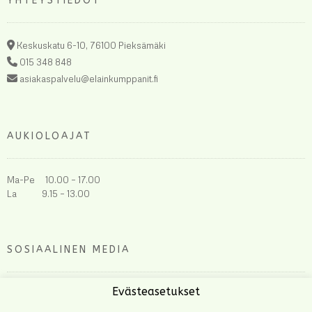
YHTEYSTIEDOT
Keskuskatu 6-10, 76100 Pieksämäki
015 348 848
asiakaspalvelu@elainkumppanit.fi
AUKIOLOAJAT
Ma-Pe 10.00 – 17.00
La 9.15 – 13.00
SOSIAALINEN MEDIA
Evästeasetukset