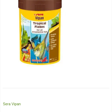
Post
Sera Vipan
navigation