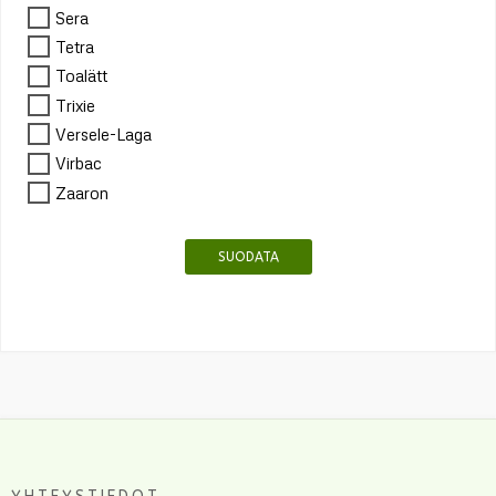
Sera
Tetra
Toalätt
Trixie
Versele-Laga
Virbac
Zaaron
SUODATA