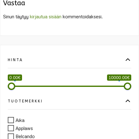
Vastaa
Sinun täytyy
kirjautua sisään
kommentoidaksesi.
HINTA
0.00€
10000.00€
TUOTEMERKKI
Aika
Applaws
Belcando