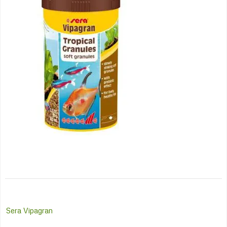
Post
Sera Vipagran
navigation