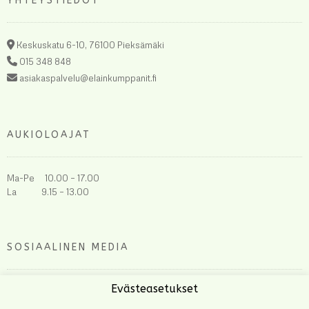
YHTEYSTIEDOT
Keskuskatu 6-10, 76100 Pieksämäki
015 348 848
asiakaspalvelu@elainkumppanit.fi
AUKIOLOAJAT
Ma-Pe 10.00 – 17.00
La 9.15 – 13.00
SOSIAALINEN MEDIA
Evästeasetukset