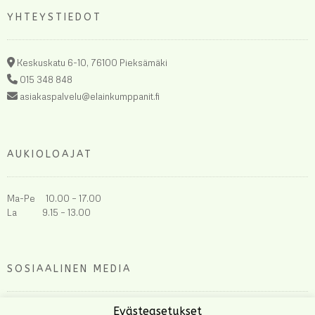
YHTEYSTIEDOT
Keskuskatu 6-10, 76100 Pieksämäki
015 348 848
asiakaspalvelu@elainkumppanit.fi
AUKIOLOAJAT
Ma-Pe 10.00 – 17.00
La 9.15 – 13.00
SOSIAALINEN MEDIA
Evästeasetukset