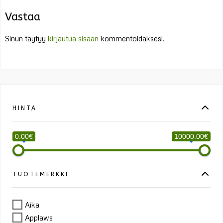
Vastaa
Sinun täytyy
kirjautua sisään
kommentoidaksesi.
HINTA
0.00€
10000.00€
TUOTEMERKKI
Aika
Applaws