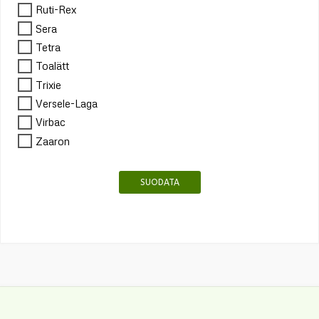
Ruti-Rex
Sera
Tetra
Toalätt
Trixie
Versele-Laga
Virbac
Zaaron
SUODATA