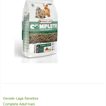
Post
Versele-Laga Sensitive
navigation
Complete Adult kani