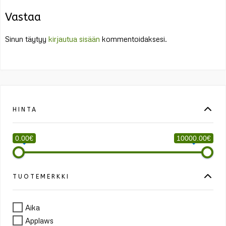
Vastaa
Sinun täytyy
kirjautua sisään
kommentoidaksesi.
HINTA
0.00€
10000.00€
TUOTEMERKKI
Aika
Applaws