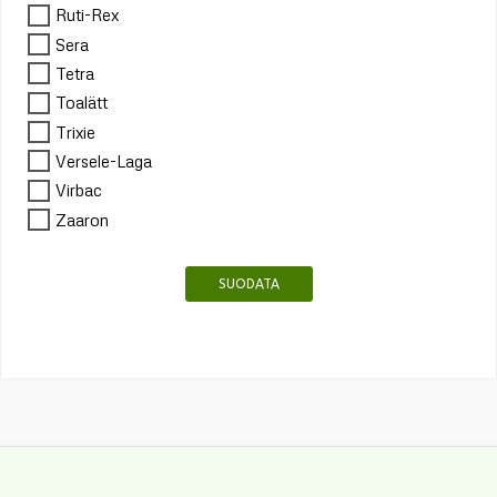
Ruti-Rex
Sera
Tetra
Toalätt
Trixie
Versele-Laga
Virbac
Zaaron
SUODATA