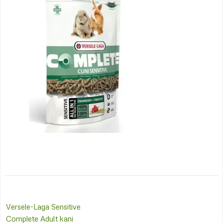
Post
Versele-Laga Sensitive
navigation
Complete Adult kani