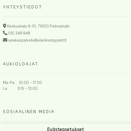
YHTEYSTIEDOT
Keskuskatu 6-10, 76100 Pieksämäki
015 348 848
asiakaspalvelu@elainkumppanit.fi
AUKIOLOAJAT
Ma-Pe 10.00 – 17.00
La 9.15 – 13.00
SOSIAALINEN MEDIA
Evästeasetukset